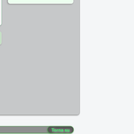
Torna su