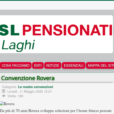
COSA FACCIAMO
ENTI
NOTIZIE
ESSENZIALI
MAPPA DEL SIT
Convenzione Rovera
Categoria:
Le nostre convenzioni
Lunedì, 11 Maggio 2026 12:21
Visite: 186
Da più di 70 anni Rovera sviluppa soluzioni per l’home fitness pensate