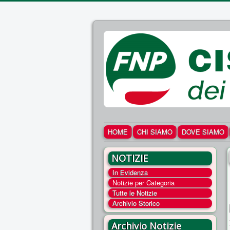
HOME
CHI SIAMO
DOVE SIAMO
NOTIZIE
In Evidenza
Notizie per Categoria
Tutte le Notizie
Archivio Storico
Archivio Notizie