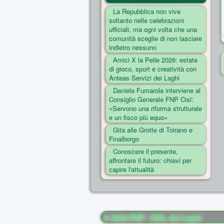
La Repubblica non vive
soltanto nelle celebrazioni
ufficiali, ma ogni volta che una
comunità sceglie di non lasciare
indietro nessuno
Amici X la Pelle 2026: estate
di gioco, sport e creatività con
Anteas Servizi dei Laghi
Daniela Fumarola interviene al
Consiglio Generale FNP Cisl:
«Servono una riforma strutturale
e un fisco più equo»
Gita alle Grotte di Toirano e
Finalborgo
Conoscere il presente,
affrontare il futuro: chiavi per
capire l'attualità
© 2026 FNP - CISL dei Laghi