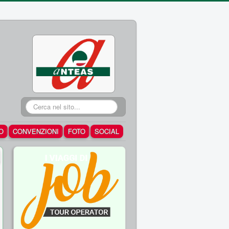
Cerca...
O
CONVENZIONI
FOTO
SOCIAL